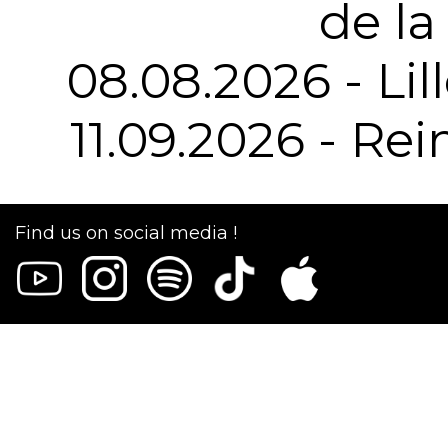
de l
08.08.2026 - Lil
11.09.2026 - Rei
Find us on social media !